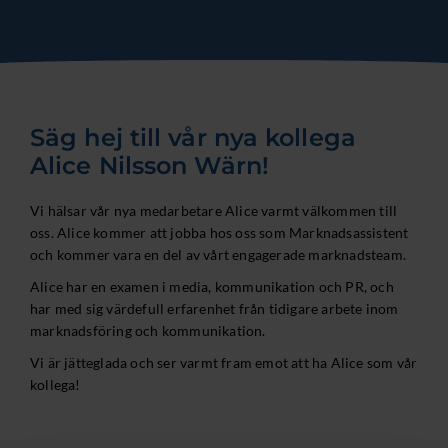
Säg hej till vår nya kollega
Alice Nilsson Wärn!
Vi
hälsar vår nya medarbetare Alice varmt välkommen till
oss. Alice kommer att jobba hos oss som Marknadsassistent
och kommer vara en del av vårt engagerade marknadsteam.
Alice har en examen i media, kommunikation och PR, och
har med sig värdefull erfarenhet från tidigare arbete inom
marknadsföring och kommunikation.
Vi är jätteglada och ser varmt fram emot att ha Alice som vår
kollega!