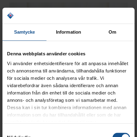
Samtycke
Information
Om
Denna webbplats använder cookies
Vi använder enhetsidentifierare för att anpassa innehållet
och annonserna till användarna, tillhandahålla funktioner
för sociala medier och analysera vår trafik. Vi
vidarebefordrar även sådana identifierare och annan
information från din enhet till de sociala medier och
annons- och analysföretag som vi samarbetar med.
Dessa kan i sin tur kombinera informationen med annan
information som du har tillhandahållit eller som de har
samlat in när du har använt deras tjänster.
Samtyckesval