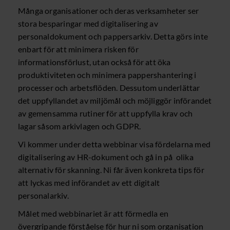
Många organisationer och deras verksamheter ser
stora besparingar med digitalisering av
personaldokument och pappersarkiv. Detta görs inte
enbart för att minimera risken för
informationsförlust, utan också för att öka
produktiviteten och minimera pappershantering i
processer och arbetsflöden. Dessutom underlättar
det uppfyllandet av miljömål och möjliggör införandet
av gemensamma rutiner för att uppfylla krav och
lagar såsom arkivlagen och GDPR.
Vi kommer under detta webbinar visa fördelarna med
digitalisering av HR-dokument och gå in på olika
alternativ för skanning. Ni får även konkreta tips för
att lyckas med införandet av ett digitalt
personalarkiv.
Målet med webbinariet är att förmedla en
övergripande förståelse för hur ni som organisation