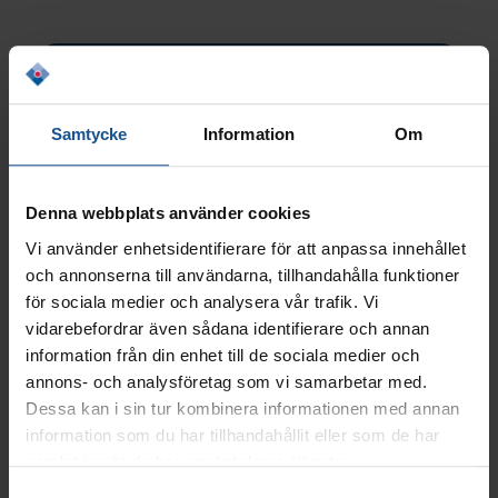
Samtycke
Information
Om
Denna webbplats använder cookies
Vi använder enhetsidentifierare för att anpassa innehållet
och annonserna till användarna, tillhandahålla funktioner
för sociala medier och analysera vår trafik. Vi
vidarebefordrar även sådana identifierare och annan
information från din enhet till de sociala medier och
annons- och analysföretag som vi samarbetar med.
Dessa kan i sin tur kombinera informationen med annan
Praktisk info
information som du har tillhandahållit eller som de har
Datum:
22 oktober 2026
samlat in när du har använt deras tjänster.
Tid:
14.00–14.45
Samtyckesval
Plats:
Digitalt via Zoom