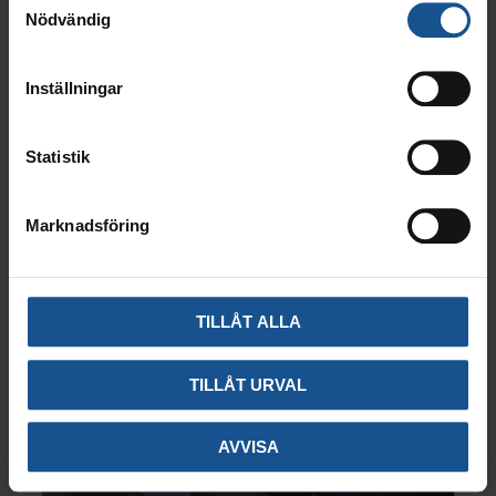
Nödvändig
ANMÄL DIG
Inställningar
KONTAKTA OSS
Statistik
Marknadsföring
TILLÅT ALLA
TILLÅT URVAL
AVVISA