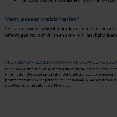
Vem passar webbinariet?
Detta kostnadsfria webbinar riktar sig till dig som a
offentlig sektor och vill ta en aktiv roll i att digitalise
MICRODATA – LEVERANTÖR AV MICROWEB PERSO
MicroWeb Personalarkiv är ett system för bevaring och hantering a
information. Systemet underlättar det dagliga arbetet och hjälper or
på information som rör personalen. Personalarkiv kan dessutom vara
uppfylla en organisations GDPR-strategi.