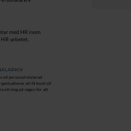
rbetar med HR inom
ra HR-arbetet.
NALARKIV
v all personalrelaterad
ganisationer att få kontroll
 ett steg på vägen för att