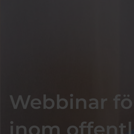
Webbinar fö
inom offentl