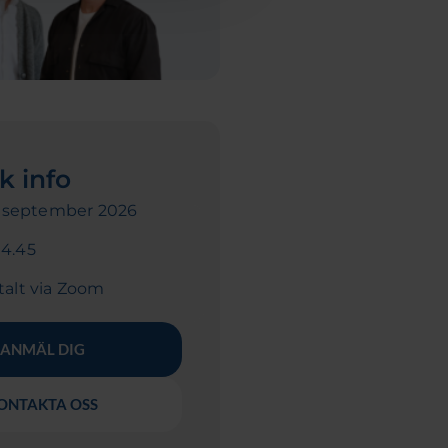
k info
 september 2026
14.45
talt via Zoom
ANMÄL DIG
ONTAKTA OSS