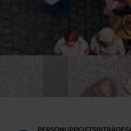
PERSONUPPGIFTSBITRÄDES