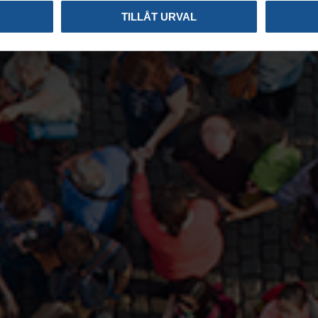
TILLÅT URVAL