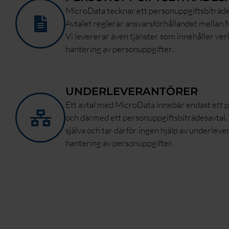
MicroData tecknar ett personuppgiftsbiträde
Avtalet reglerar ansvarsförhållandet mellan
Vi levererar även tjänster som innehåller ver
hantering av personuppgifter.
UNDERLEVERANTÖRER
Ett avtal med MicroData innebär endast ett 
och därmed ett personuppgiftsbiträdesavtal. V
själva och tar därför ingen hjälp av underlev
hantering av personuppgifter.