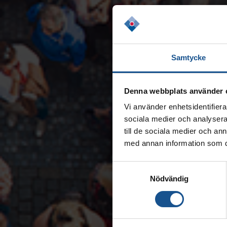
Samtycke
Denna webbplats använder 
Vi använder enhetsidentifierar
sociala medier och analysera 
till de sociala medier och a
med annan information som du 
Samtyckesval
Nödvändig