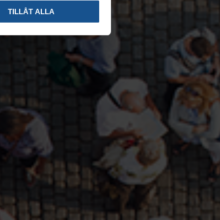
TILLÅT ALLA