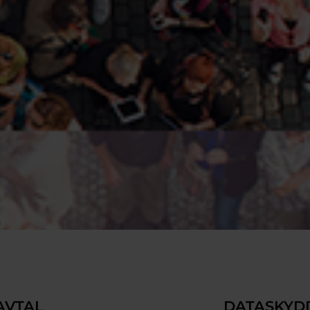
AVTAL
DATASKYD