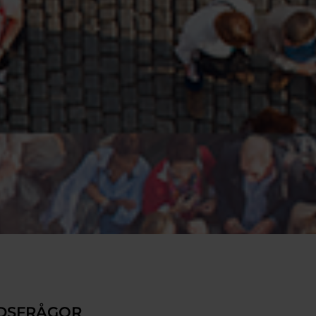
DSFRÅGOR