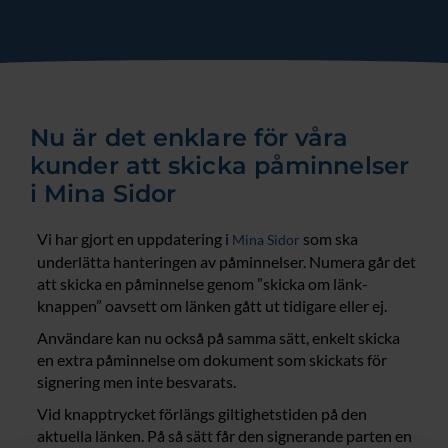
Nu är det enklare för våra
kunder att skicka påminnelser
i Mina Sidor
Vi har gjort en uppdatering i
som ska
Mina Sidor
underlätta hanteringen av påminnelser. Numera går det
att skicka en påminnelse genom ”skicka om länk-
knappen” oavsett om länken gått ut tidigare eller ej.
Användare kan nu också på samma sätt, enkelt skicka
en extra påminnelse om dokument som skickats för
signering men inte besvarats.
Vid knapptrycket förlängs giltighetstiden på den
aktuella länken. På så sätt får den signerande parten en