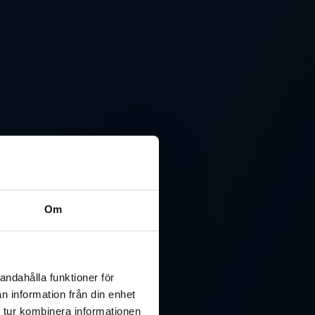
Om
andahålla funktioner för
n information från din enhet
 tur kombinera informationen