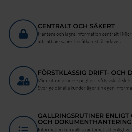
CENTRALT OCH SÄKERT
Hantera och lagra information centralt i Mic
att rätt personer har åtkomst till arkivet.
FÖRSTKLASSIG DRIFT- OCH
Vår driftmiljö finns speglad i två fysiskt åtskil
Sverige där alla kunder äger sin egen informa
GALLRINGSRUTINER ENLIGT 
OCH DOKUMENTHANTERING
Information kan gallras automatiskt enligt gall