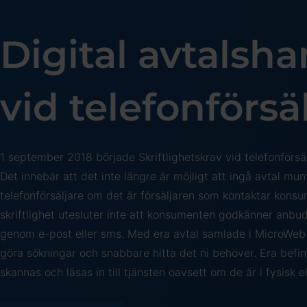
Digital avtalsha
vid telefonförsä
1 september 2018 började Skriftlighetskrav vid telefonförsälj
Det innebär att det inte längre är möjligt att ingå avtal mu
telefonförsäljare om det är försäljaren som kontaktar kons
skriftlighet utesluter inte att konsumenten godkänner anbude
genom e-post eller sms. Med era avtal samlade i MicroWeb 
göra sökningar och snabbare hitta det ni behöver. Era befin
skannas och läsas in till tjänsten oavsett om de är i fysisk el