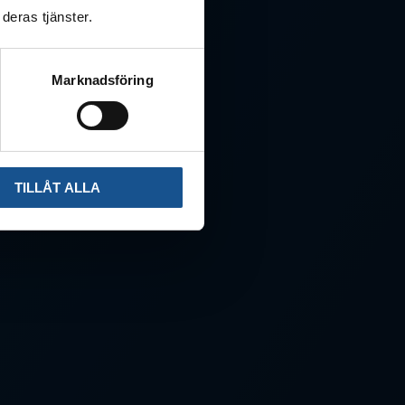
deras tjänster.
Marknadsföring
TILLÅT ALLA