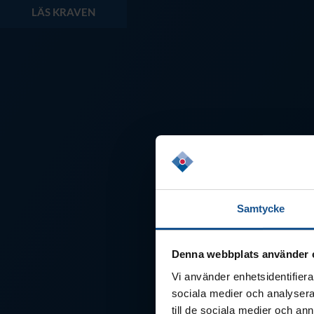
LÄS KRAVEN
Samtycke
Denna webbplats använder 
Vi använder enhetsidentifierar
sociala medier och analysera 
till de sociala medier och a