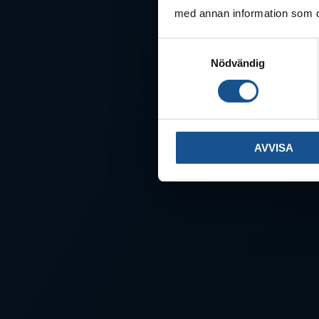
med annan information som du 
Samtyckesval
Nödvändig
AVVISA