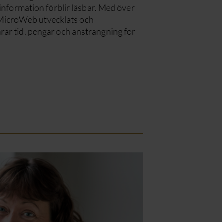
in information förblir läsbar. Med över
 MicroWeb utvecklats och
parar tid, pengar och ansträngning för