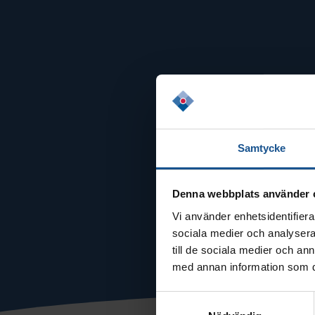
Samtycke
Denna webbplats använder 
Vi använder enhetsidentifierar
sociala medier och analysera 
till de sociala medier och a
med annan information som du 
Samtyckesval