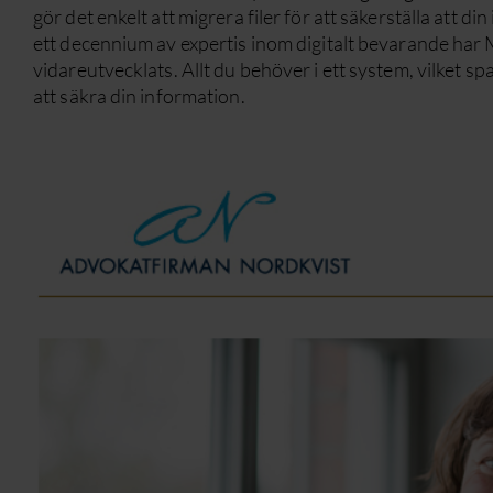
gör det enkelt att migrera filer för att säkerställa att d
ett decennium av expertis inom digitalt bevarande har
vidareutvecklats. Allt du behöver i ett system, vilket s
att säkra din information.