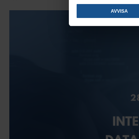
AVVISA