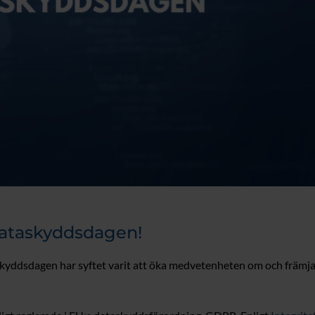
Dataskyddsdagen!
kyddsdagen har syftet varit att öka medvetenheten om och främja