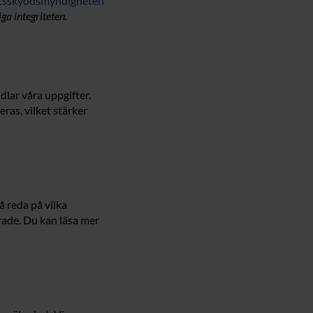
etsskyddsmyndigheten
ga integriteten.
dlar våra uppgifter.
ras, vilket stärker
å reda på vilka
erade. Du kan läsa mer