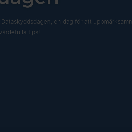
a Dataskyddsdagen, en dag för att uppmärksamma a
ärdefulla tips!