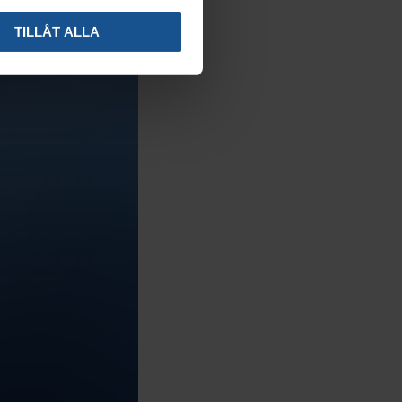
TILLÅT ALLA