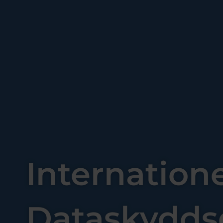
Internatione
Dataskydd