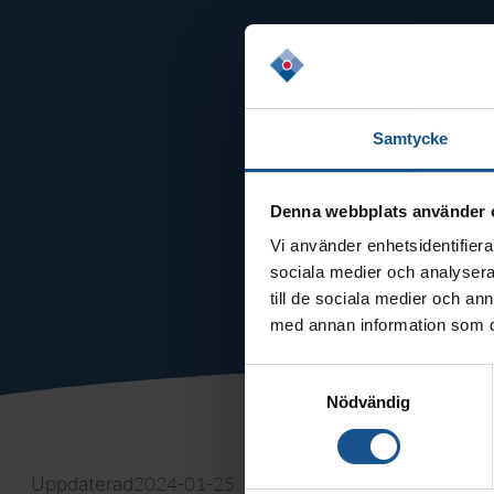
Samtycke
Denna webbplats använder 
Vi använder enhetsidentifierar
sociala medier och analysera 
till de sociala medier och a
med annan information som du 
Samtyckesval
Nödvändig
2024-01-25
Uppdaterad