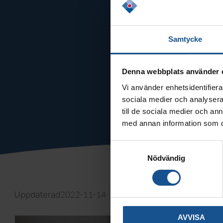
Samtycke
Denna webbplats använder 
Vi använder enhetsidentifierar
sociala medier och analysera 
till de sociala medier och a
med annan information som du 
Samtyckesval
Nödvändig
2022-11-14
Uppdaterad
AVVISA