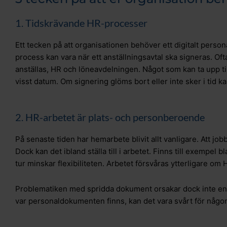
1. Tidskrävande HR-processer
Ett tecken på att organisationen behöver ett digitalt pers
process kan vara när ett anställningsavtal ska signeras. Of
anställas, HR och löneavdelningen. Något som kan ta upp ti
visst datum. Om signering glöms bort eller inte sker i tid ka
2. HR-arbetet är plats- och personberoende
På senaste tiden har hemarbete blivit allt vanligare. Att job
Dock kan det ibland ställa till i arbetet. Finns till exempel 
tur minskar flexibiliteten. Arbetet försvåras ytterligare om
Problematiken med spridda dokument orsakar dock inte enb
var personaldokumenten finns, kan det vara svårt för någon