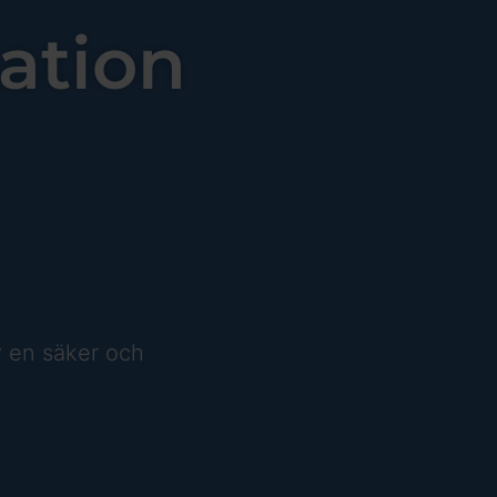
sation
v en säker och