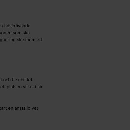
en tidskrävande
ersonen som ska
ignering ske inom ett
och flexibilitet.
etsplatsen vilket i sin
rt en anställd vet