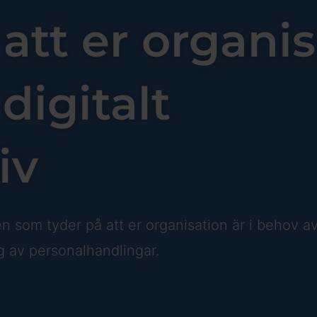
att er organi
digitalt
iv
en som tyder på att er organisation är i behov a
g av personalhandlingar.