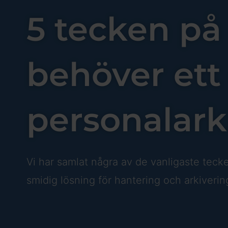
5 tecken på 
behöver ett 
personalark
Vi har samlat några av de vanligaste teck
smidig lösning för hantering och arkiverin