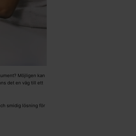
dokument? Möjligen kan
s det en väg till ett
och smidig lösning för