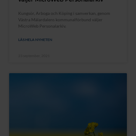
Kungsör, Arboga och Köping i samverkan, genom
Västra Mälardalens kommunalförbund väljer
MicroWeb Personalarkiv.
LÄS HELA NYHETEN
23 september, 2021