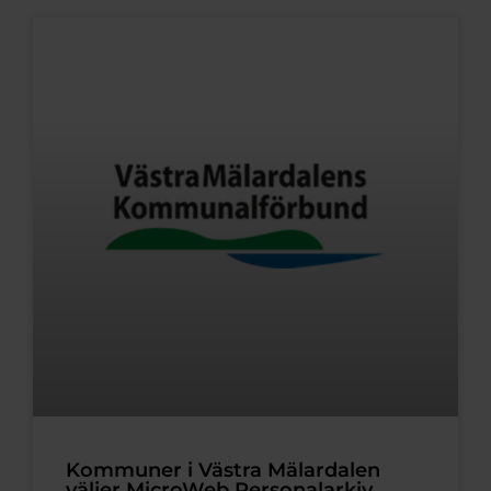
Kommuner i Västra Mälardalen
väljer MicroWeb Personalarkiv