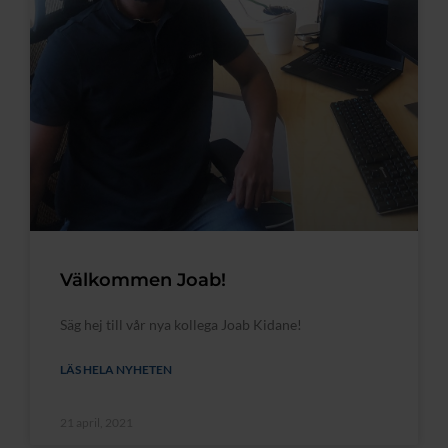
Välkommen Joab!
Säg hej till vår nya kollega Joab Kidane!
LÄS HELA NYHETEN
21 april, 2021