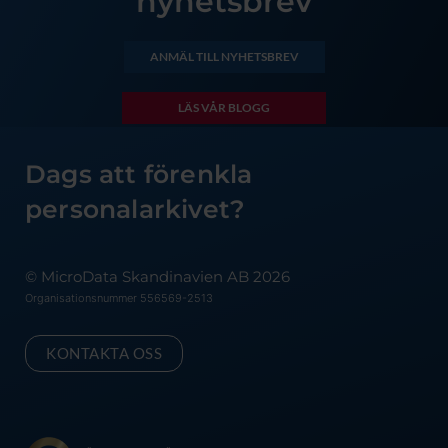
nyhetsbrev
ANMÄL TILL NYHETSBREV
LÄS VÅR BLOGG
Dags att förenkla
personalarkivet?
© MicroData Skandinavien AB 2026
Organisationsnummer 556569-2513
KONTAKTA OSS