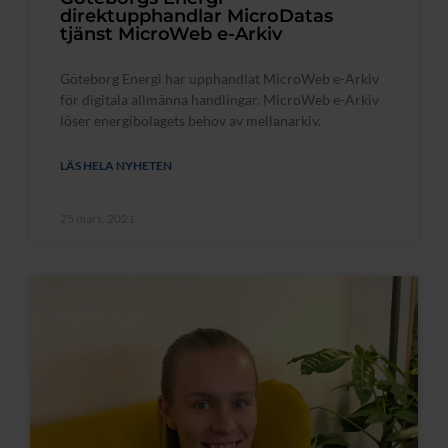
direktupphandlar MicroDatas
tjänst MicroWeb e-Arkiv
Göteborg Energi har upphandlat MicroWeb e-Arkiv
för digitala allmänna handlingar. MicroWeb e-Arkiv
löser energibolagets behov av mellanarkiv.
LÄS HELA NYHETEN
25 mars, 2021