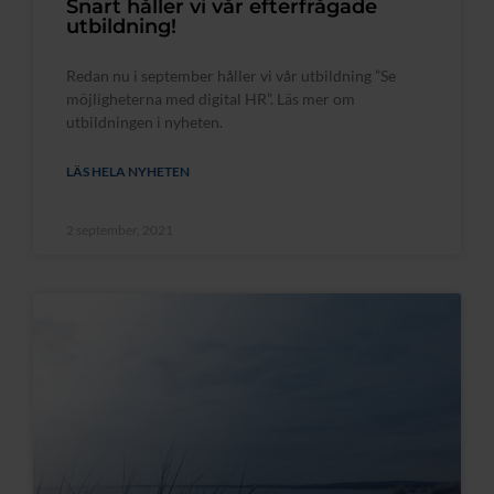
Snart håller vi vår efterfrågade
utbildning!
Redan nu i september håller vi vår utbildning ”Se
möjligheterna med digital HR”. Läs mer om
utbildningen i nyheten.
LÄS HELA NYHETEN
2 september, 2021