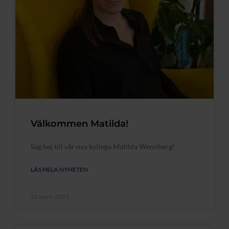
Välkommen Matilda!
Säg hej till vår nya kollega Matilda Wennberg!
LÄS HELA NYHETEN
22 mars, 2021