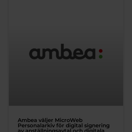
Ambea väljer MicroWeb
Personalarkiv för digital signering
av anställningsavtal och digitala