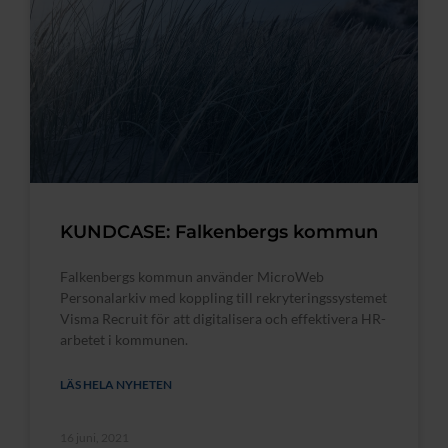
KUNDCASE: Falkenbergs kommun
Falkenbergs kommun använder MicroWeb
Personalarkiv med koppling till rekryteringssystemet
Visma Recruit för att digitalisera och effektivera HR-
arbetet i kommunen.
LÄS HELA NYHETEN
16 juni, 2021